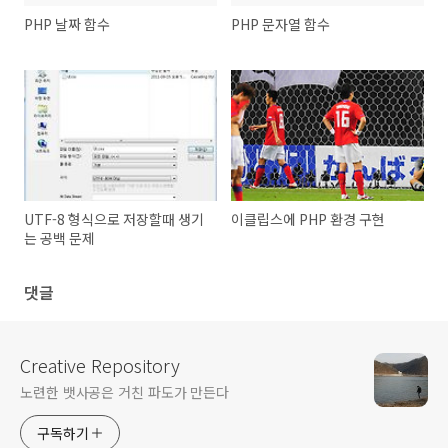
PHP 날짜 함수
PHP 문자열 함수
UTF-8 형식으로 저장할때 생기
이클립스에 PHP 환경 구현
는 공백 문제
댓글
Creative Repository
노련한 뱃사공은 거친 파도가 만든다
구독하기