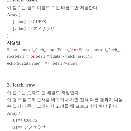
이 함수는 필드 이름으로 된 배열로만 저장한다.
Array (
[name] => CUFFS
[value] => アメサラサ
)
사용법
$data = mysql_fetch_assoc($data_);
or
$data = mysqli_fetch_as
soc($data_);
or
$data = $data_->fetch_assoc();
echo $data['name'].' => '.$data['value'];
3. fetch_row
이 함수는 숫자로 된 배열로 저장한다.
이 경우 필드의 순서를 바꾸거나 하면 전혀 다른 결과가 나올
수 있기 때문에 그것까지 고려를 해 프로그래밍 해야 한다.
Array (
[0] => CUFFS
[1] => アメサラサ