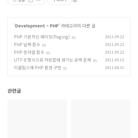
'
Development
>
PHP
' 카테고리의 다른 글
PHP 기본적인 페이징(Paging)
2011.09.22
(0)
PHP 날짜 함수
2011.09.22
(0)
PHP 문자열 함수
2011.09.22
(0)
UTF-8 형식으로 저장할때 생기는 공백 문제
2011.09.15
(0)
이클립스에 PHP 환경 구현
2011.08.31
(2)
관련글