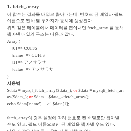
1. fetch_array
이 함수는 결과를 배열로 뽑아내는데, 번호로 된 배열과 필드
이름으로 된 배열 두가지가 동시에 생성된다.
위와 같은 테이블에서 데이터를 뽑아내면 fetch_array 를 통해
뽑아낸 배열의 구조는 다음과 같다.
Array (
[0] => CUFFS
[name] => CUFFS
[1] => アメサラサ
[value] => アメサラサ
)
사용법
$data = mysql_fetch_array($data_);
or
$data = mysqli_fetch_arr
ay($data_);
or
$data = $data_->fetch_array();
echo $data['name'].' => '.$data[1];
fetch_array의 경우 설정에 따라 번호로 된 배열로만 뽑아낼
수도 있고, 필드 이름으로만 된 배열을 뽑아낼 수도 있다.