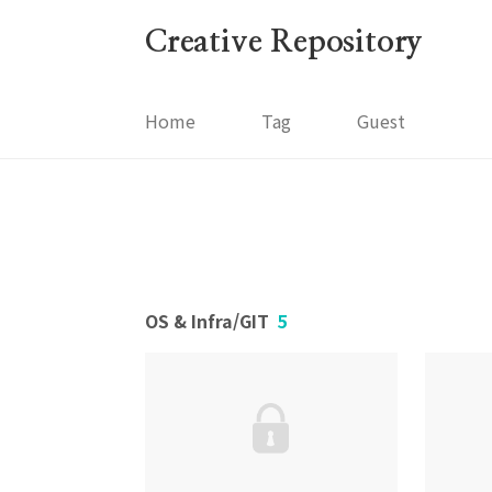
본문 바로가기
Creative Repository
Home
Tag
Guest
OS & Infra/GIT
5