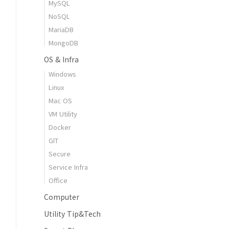
MySQL
NoSQL
MariaDB
MongoDB
OS & Infra
Windows
Linux
Mac OS
VM Utility
Docker
GIT
Secure
Service Infra
Office
Computer
Utility Tip&Tech