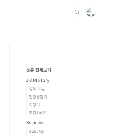
분류 전체보기
JKUN Story
영화 리뷰
전원생활기
여행기
추천&공유
Business
Start Up