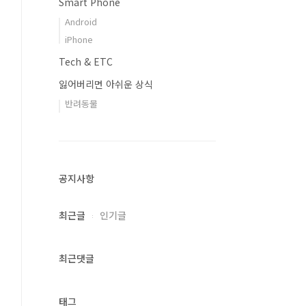
Smart Phone
Android
iPhone
Tech & ETC
잃어버리면 아쉬운 상식
반려동물
공지사항
최근글
인기글
최근댓글
태그