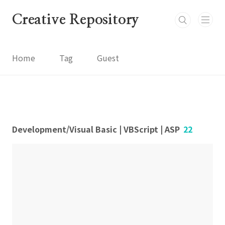
본문 바로가기
Creative Repository
Home
Tag
Guest
Development/Visual Basic | VBScript | ASP
22