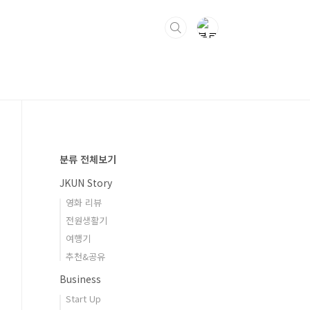
분류 전체보기
JKUN Story
영화 리뷰
전원생활기
여행기
추천&공유
Business
Start Up