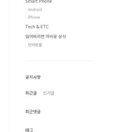
Smart Phone
Android
iPhone
Tech & ETC
잃어버리면 아쉬운 상식
반려동물
공지사항
최근글
인기글
최근댓글
태그