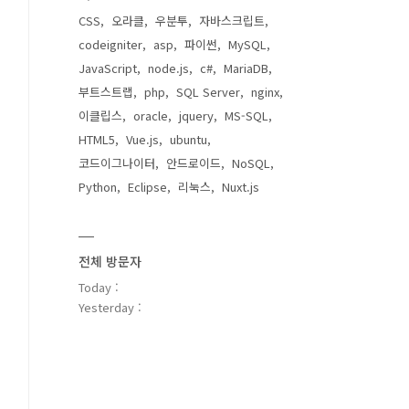
CSS
오라클
우분투
자바스크립트
codeigniter
asp
파이썬
MySQL
JavaScript
node.js
c#
MariaDB
부트스트랩
php
SQL Server
nginx
이클립스
oracle
jquery
MS-SQL
HTML5
Vue.js
ubuntu
코드이그나이터
안드로이드
NoSQL
Python
Eclipse
리눅스
Nuxt.js
전체 방문자
Today :
Yesterday :