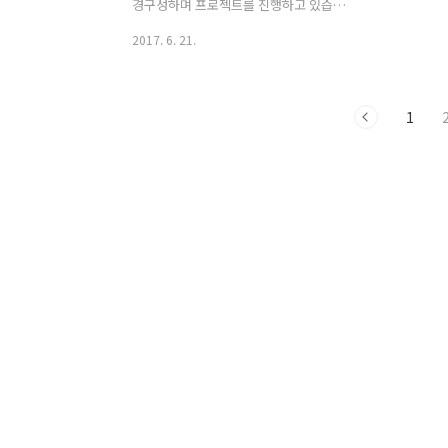
경구성하며 프로젝트를 진행하고 있습니
다. 이에 어떻게하다 보니 그럭저럭 쓸만
2017. 6. 21.
하게 PHP & CodeIgniter 환경구성을 하
게되어 포스팅하게 됩니다.넷빈즈 다운로
드는 다음과 같이 링크합니다. 먼저 필요
1
한 파일은 첨부파일을 다운로드 받아 넷
빈즈 플러그인 디렉토리 또는 개별적으로
설정하신디렉토리에 압축해제 하세요. ㄴ
org-nbphpcouncil-modules-php-ci-
0.6.0.nbmㄴ org-nbphpcouncil-
modules-php-ci-repository-
0.6.0.nbm 그리고 코드이그나이터 공식
웹사이트에 접속하셔서 코드이그나이터
를 다운로드 받으시기 바랍니다.일단은
스피드한 포스팅 전개를 위해 첨부합니..