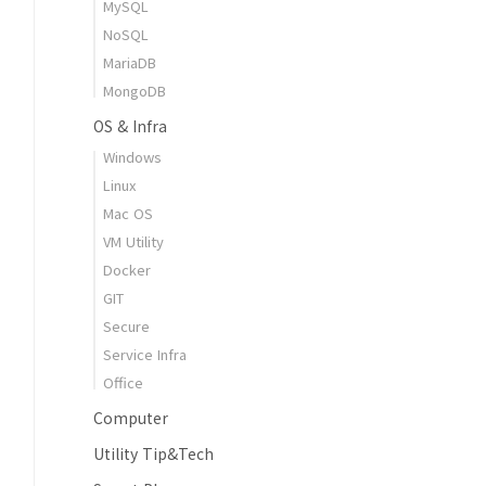
MySQL
NoSQL
MariaDB
MongoDB
OS & Infra
Windows
Linux
Mac OS
VM Utility
Docker
GIT
Secure
Service Infra
Office
Computer
Utility Tip&Tech