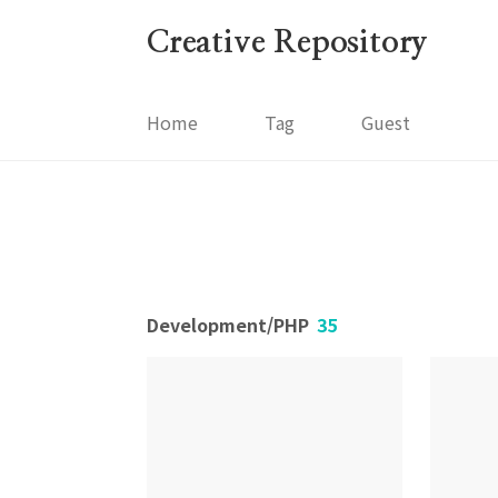
본문 바로가기
Creative Repository
Home
Tag
Guest
Development/PHP
35