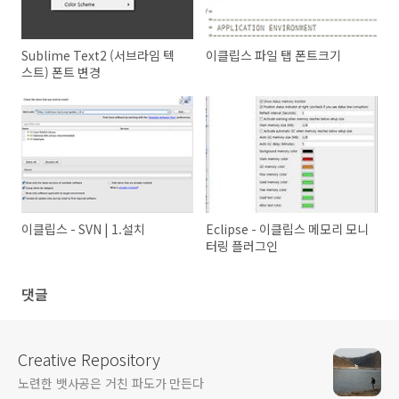
Sublime Text2 (서브라임 텍
이클립스 파일 탭 폰트크기
스트) 폰트 변경
이클립스 - SVN | 1.설치
Eclipse - 이클립스 메모리 모니
터링 플러그인
댓글
Creative Repository
노련한 뱃사공은 거친 파도가 만든다