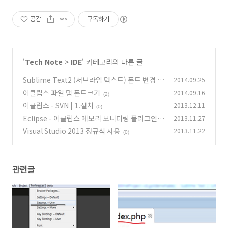
공감
구독하기
'
Tech Note
>
IDE
' 카테고리의 다른 글
Sublime Text2 (서브라임 텍스트) 폰트 변경
2014.09.25
이클립스 파일 탭 폰트크기
2014.09.16
(0)
(2)
이클립스 - SVN | 1.설치
2013.12.11
(0)
Eclipse - 이클립스 메모리 모니터링 플러그인
2013.11.27
Visual Studio 2013 정규식 사용
2013.11.22
(0)
(0)
관련글