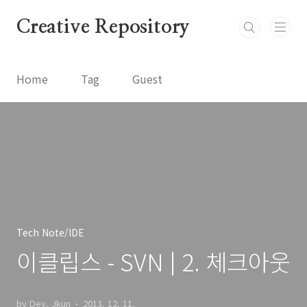
본문 바로가기
Creative Repository
Home
Tag
Guest
Tech Note/IDE
이클립스 - SVN | 2. 체크아웃
by Dev. Jkun
2013. 12. 11.