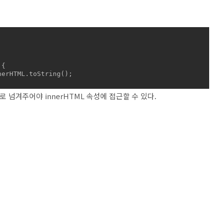
{

터로 넘겨주어야 innerHTML 속성에 접근할 수 있다.