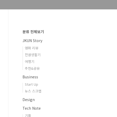
분류 전체보기
JKUN Story
영화 리뷰
전원생활기
여행기
추천&공유
Business
Start Up
뉴스 스크랩
Design
Tech Note
기획