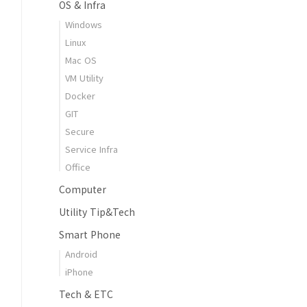
OS & Infra
Windows
Linux
Mac OS
VM Utility
Docker
GIT
Secure
Service Infra
Office
Computer
Utility Tip&Tech
Smart Phone
Android
iPhone
Tech & ETC