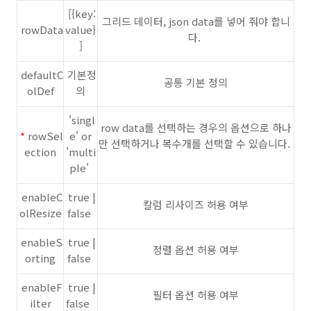
[{key:
그리드 데이터, json data를 넣어 줘야 합니
rowData
value}
다.
]
defaultC
기본정
공통 기본 정의
olDef
의
'singl
row data를 선택하는 경우의 옵션으로 하나
*
rowSel
e' or
만 선택하거나 복수개를 선택할 수 있습니다.
ection
'multi
ple'
enableC
true |
칼럼 리사이즈 허용 여부
olResize
false
enableS
true |
정렬 옵션 허용 여부
orting
false
enableF
true |
필터 옵션 허용 여부
ilter
false