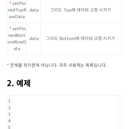
*
setPin
nedTopR
data
그리드 Top에 데이터 고정 시키기
owData
*
setPin
nedBott
data
그리드 Bottom에 데이터 고정 시키기
omRowD
ata
* 전체를 정리한게 아닙니다. 자주 사용하는 목록입니다.
2. 예제
1
2
3
4
5