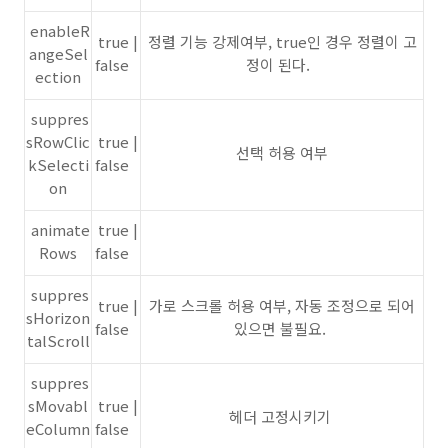
enableR
true |
정렬 기능 강제여부, true인 경우 정렬이 고
angeSel
false
정이 된다.
ection
suppres
sRowClic
true |
선택 허용 여부
kSelecti
false
on
animate
true |
Rows
false
suppres
true |
가로 스크롤 허용 여부, 자동 조정으로 되어
sHorizon
false
있으면 불필요.
talScroll
suppres
sMovabl
true |
헤더 고정시키기
eColumn
false