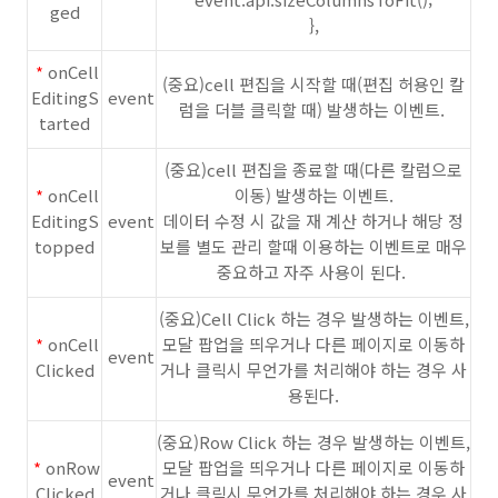
ged
},
*
onCell
(중요)cell 편집을 시작할 때(편집 허용인 칼
EditingS
event
럼을 더블 클릭할 때) 발생하는 이벤트.
tarted
(중요)cell 편집을 종료할 때(다른 칼럼으로
*
onCell
이동) 발생하는 이벤트.
EditingS
event
데이터 수정 시 값을 재 계산 하거나 해당 정
topped
보를 별도 관리 할때 이용하는 이벤트로 매우
중요하고 자주 사용이 된다.
(중요)Cell Click 하는 경우 발생하는 이벤트,
*
onCell
모달 팝업을 띄우거나 다른 페이지로 이동하
event
Clicked
거나 클릭시 무언가를 처리해야 하는 경우 사
용된다.
(중요)Row Click 하는 경우 발생하는 이벤트,
*
onRow
모달 팝업을 띄우거나 다른 페이지로 이동하
event
Clicked
거나 클릭시 무언가를 처리해야 하는 경우 사