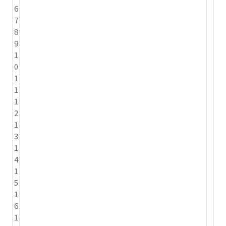
6
7
8
9
1
0
1
1
1
2
1
3
1
4
1
5
1
6
1