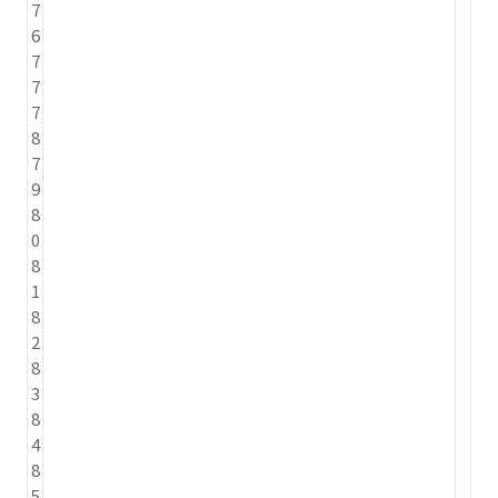
7
6
7
7
7
8
7
9
8
0
8
1
8
2
8
3
8
4
8
5