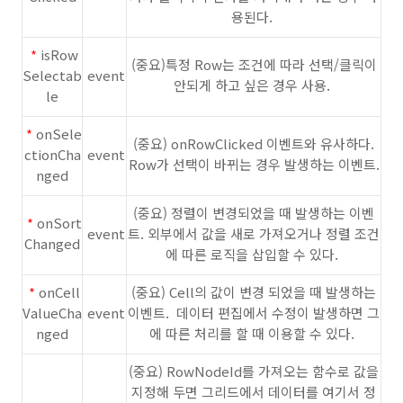
용된다.
*
isRow
(중요)특정 Row는 조건에 따라 선택/클릭이
Selectab
event
안되게 하고 싶은 경우 사용.
le
*
onSele
(중요) onRowClicked 이벤트와 유사하다.
ctionCha
event
Row가 선택이 바뀌는 경우 발생하는 이벤트.
nged
(중요) 정렬이 변경되었을 때 발생하는 이벤
*
onSort
event
트. 외부에서 값을 새로 가져오거나 정렬 조건
Changed
에 따른 로직을 삽입할 수 있다.
*
onCell
(중요) Cell의 값이 변경 되었을 때 발생하는
ValueCha
event
이벤트. 데이터 편집에서 수정이 발생하면 그
nged
에 따른 처리를 할 때 이용할 수 있다.
(중요) RowNodeId를 가져오는 함수로 값을
지정해 두면 그리드에서 데이터를 여기서 정