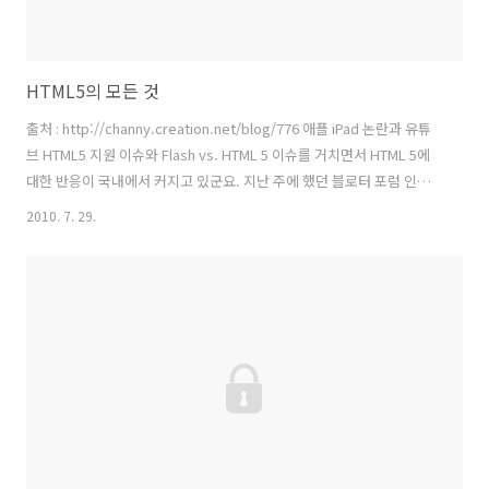
HTML5의 모든 것
출처 : http://channy.creation.net/blog/776 애플 iPad 논란과 유튜
브 HTML5 지원 이슈와 Flash vs. HTML 5 이슈를 거치면서 HTML 5에
대한 반응이 국내에서 커지고 있군요. 지난 주에 했던 블로터 포럼 인터
뷰가 어제 올라간 후 저에게 이런 저런 문의를 해 주신 분들이 많습니다.
2010. 7. 29.
제가 가지고 있는 지식이나 경험은 짧지만 최대한 가지고 있는 것을 하나
의 글에 제공해 드려 보도록 하겠습니다. 아래 글은 개인적으로 관리하던
HTML 자료 모음집을 합친 것입니다. 트위터를 검색하면 맨 위에 있는
Twitter의 모든 것 처럼 HTML5에 궁금증이 있으신 분들을 위해 모아서
공유 합니다. 앞으로 좋은 자료를 찾는 대로 계속 업데이트 해 보겠습니
다. 실전 HTML5 ..