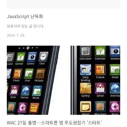
JavaScript 난독화
보호되어 있는 글 입니다.
2010. 7. 29.
WAC 27일 출범…스마트폰 앱 주도권잡기 '스타트'