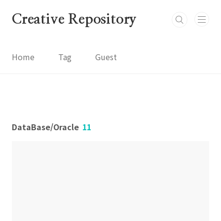
본문 바로가기
Creative Repository
Home
Tag
Guest
DataBase/Oracle
11