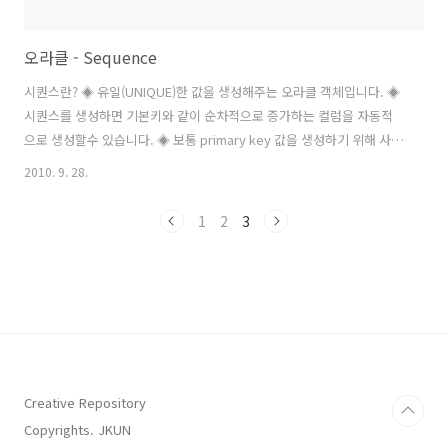
오라클 - Sequence
시퀀스란? ◈ 유일(UNIQUE)한 값을 생성해주는 오라클 객체입니다. ◈
시퀀스를 생성하면 기본키와 같이 순차적으로 증가하는 컬럼을 자동적
으로 생성할수 있습니다. ◈ 보통 primary key 값을 생성하기 위해 사용
합니다. ◈ 메모리에 Cache되었을 때 Sequence 값의 액세스 효율이
2010. 9. 28.
증가 합니다. ◈ Sequence는 테이블과는 독립적으로 저장되고 생성됩
니다. 따라서 하나의 sequence를 여러 테이블에서 쓸 수 있습니다. 시
1
2
3
퀀스 생성 START WITH : 시퀀스의 시작 값을 지정합니다. n을 1로 지정
하면 1부터 순차적으로 시퀀스번호가 증가 합니다. INCREMENT BY : 시
퀀스의 증가 값을 말합니다. n을 2로 하면 2씩 증가합니다. START WITH
를 1로 하고 INCREMENT..
Creative Repository
Copyrights. JKUN